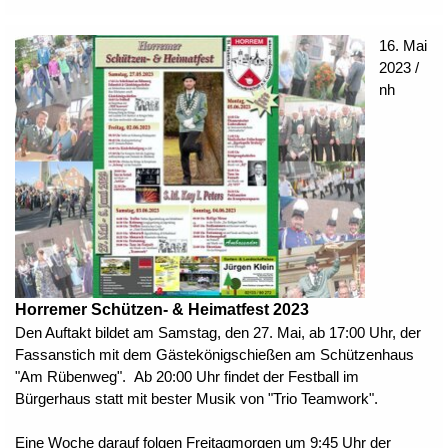
16. Mai
2023 /
nh
Horremer Schützen- & Heimatfest 2023
Den Auftakt bildet am Samstag, den 27. Mai, ab 17:00 Uhr, der
Fassanstich mit dem Gästekönigschießen am Schützenhaus
"Am Rübenweg". Ab 20:00 Uhr findet der Festball im
Bürgerhaus statt mit bester Musik von "Trio Teamwork".
Eine Woche darauf folgen Freitagmorgen um 9:45 Uhr der