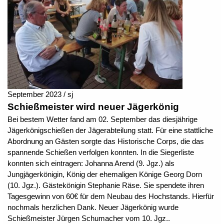
September 2023 / sj
Schießmeister wird neuer Jägerkönig
Bei bestem Wetter fand am 02. September das diesjährige
Jägerkönigschießen der Jägerabteilung statt. Für eine stattliche
Abordnung an Gästen sorgte das Historische Corps, die das
spannende Schießen verfolgen konnten. In die Siegerliste
konnten sich eintragen: Johanna Arend (9. Jgz.) als
Jungjägerkönigin, König der ehemaligen Könige Georg Dorn
(10. Jgz.). Gästekönigin Stephanie Räse. Sie spendete ihren
Tagesgewinn von 60€ für dem Neubau des Hochstands. Hierfür
nochmals herzlichen Dank. Neuer Jägerkönig wurde
Schießmeister Jürgen Schumacher vom 10. Jgz..