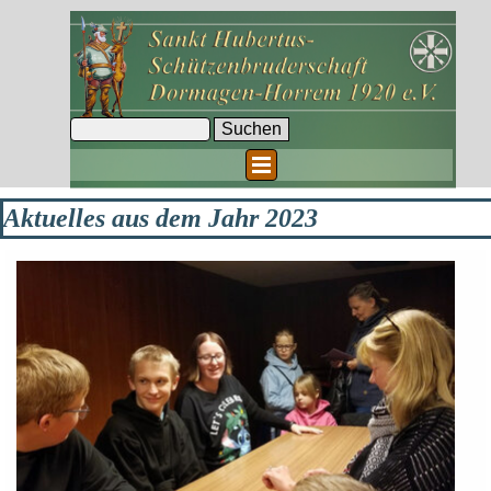
Direkt zum Seiteninhalt
Suchen
Menü überspringen
Aktuelles aus dem Jahr 2023