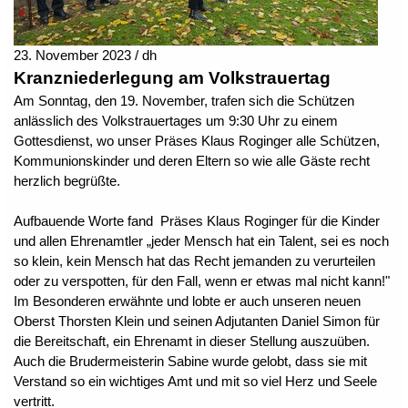
23. November 2023 / dh
Kranzniederlegung am Volkstrauertag
Am Sonntag, den 19. November, trafen sich die Schützen
anlässlich des Volkstrauertages um 9:30 Uhr zu einem
Gottesdienst, wo unser Präses Klaus Roginger alle Schützen,
Kommunionskinder und deren Eltern so wie alle Gäste recht
herzlich begrüßte.
Aufbauende Worte fand Präses Klaus Roginger für die Kinder
und allen Ehrenamtler „jeder Mensch hat ein Talent, sei es noch
so klein, kein Mensch hat das Recht jemanden zu verurteilen
oder zu verspotten, für den Fall, wenn er etwas mal nicht kann!"
Im Besonderen erwähnte und lobte er auch unseren neuen
Oberst Thorsten Klein und seinen Adjutanten Daniel Simon für
die Bereitschaft, ein Ehrenamt in dieser Stellung auszuüben.
Auch die Brudermeisterin Sabine wurde gelobt, dass sie mit
Verstand so ein wichtiges Amt und mit so viel Herz und Seele
vertritt.