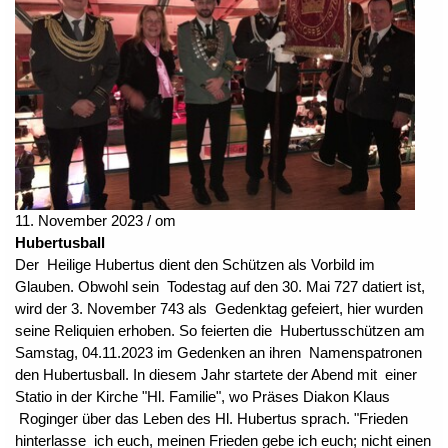
11. November 2023 / om
Hubertusball
Der Heilige Hubertus dient den Schützen als Vorbild im
Glauben. Obwohl sein Todestag auf den 30. Mai 727 datiert ist,
wird der 3. November 743 als Gedenktag gefeiert, hier wurden
seine Reliquien erhoben. So feierten die Hubertusschützen am
Samstag, 04.11.2023 im Gedenken an ihren Namenspatronen
den Hubertusball. In diesem Jahr startete der Abend mit einer
Statio in der Kirche "Hl. Familie", wo Präses Diakon Klaus
Roginger über das Leben des Hl. Hubertus sprach. "Frieden
hinterlasse ich euch, meinen Frieden gebe ich euch; nicht einen