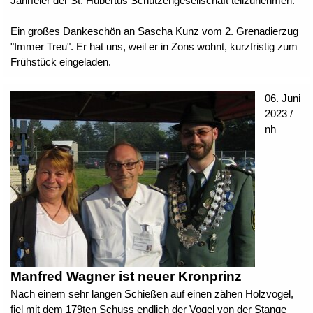
Jahrfeier der St. Hubertus Schützengesellschaft teilzunehmen.
Ein großes Dankeschön an Sascha Kunz vom
2. Grenadierzug
"Immer Treu". Er hat uns, weil er in Zons wohnt, kurzfristig zum
Frühstück eingeladen.
06. Juni
2023 /
nh
Manfred Wagner ist neuer Kronprinz
Nach einem sehr langen Schießen auf einen zähen Holzvogel,
fiel mit dem 179ten Schuss endlich der Vogel von der Stange