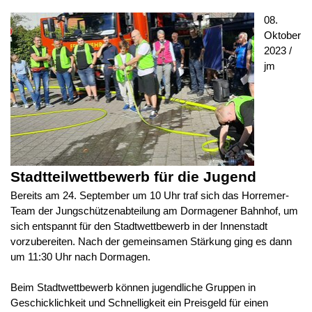
08.
Oktober
2023 /
jm
Stadtteilwettbewerb für die Jugend
Bereits am 24. September um 10 Uhr traf sich das Horremer-
Team der Jungschützenabteilung am Dormagener Bahnhof, um
sich entspannt für den Stadtwettbewerb in der Innenstadt
vorzubereiten. Nach der gemeinsamen Stärkung ging es dann
um 11:30 Uhr nach Dormagen.
Beim Stadtwettbewerb können jugendliche Gruppen in
Geschicklichkeit und Schnelligkeit ein Preisgeld für einen