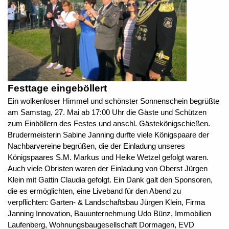
Festtage eingeböllert
Ein wolkenloser Himmel und schönster Sonnenschein begrüßte
am Samstag, 27. Mai ab 17:00 Uhr die Gäste und Schützen
zum Einböllern des Festes und anschl. Gästekönigschießen.
Brudermeisterin Sabine Janning durfte viele Königspaare der
Nachbarvereine begrüßen, die der Einladung unseres
Königspaares S.M. Markus und Heike Wetzel gefolgt waren.
Auch viele Obristen waren der Einladung von Oberst Jürgen
Klein mit Gattin Claudia gefolgt. Ein Dank galt den Sponsoren,
die es ermöglichten, eine Liveband für den Abend zu
verpflichten: Garten- & Landschaftsbau Jürgen Klein, Firma
Janning Innovation, Bauunternehmung Udo Bünz, Immobilien
Laufenberg, Wohnungsbaugesellschaft Dormagen, EVD