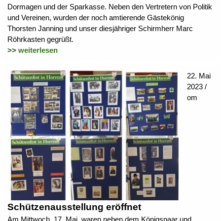
Dormagen und der Sparkasse. Neben den Vertretern von Politik
und Vereinen, wurden der noch amtierende Gästekönig
Thorsten Janning und unser diesjähriger Schirmherr Marc
Röhrkasten gegrüßt.
>>
weiterlesen
22. Mai
2023 /
om
Schützenausstellung eröffnet
Am Mittwoch, 17. Mai, waren neben dem Königspaar und