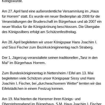
Königswürde.
Am 27. April fand eine außerordentliche Versammlung im „Haus
für Horrem“ statt. Es wurde ein neuer Bedienplan ab 2008 für die
Veranstaltungen der Bruderschaft im Bürgerhaus und ab 2007 ein
neuer Modus für die Königskrönung beschlossen. Die Übergabe
des Königssilbers erfolgt am Schützenfestfreitag.
Am 28. April begleiteten wir unser Königspaar Hans Joachim I.
und Sissi Fischer zum Bezirksköniginnentag nach Straberg.
Der 1. Jägerzug veranstaltete seinen traditionellen „Tanz in den
Mai“ im Bürgerhaus Horrem.
Zum Bundesköniginnentag in Nettersheim / Eifel am 13. Mai
begleiteten viele Schützen unser Königspaar Sissy und Hans
Joachim I. Fischer, bei „durchwachsenem Wetter“ lernten wir das
Eifelstädtchen in einem Festzug kennen.
Am 19. Mai feierten die Horremer ihren Königs- und
Oberstehrenabend im Bürgerhaus. S.M. Haus Joachim I. Fischer