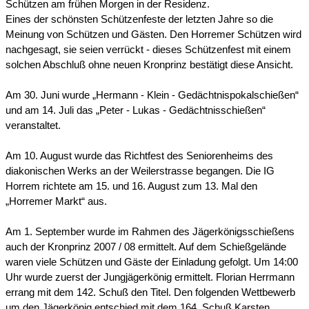
Schützen am frühen Morgen in der Residenz.
Eines der schönsten Schützenfeste der letzten Jahre so die
Meinung von Schützen und Gästen. Den Horremer Schützen wird
nachgesagt, sie seien verrückt - dieses Schützenfest mit einem
solchen Abschluß ohne neuen Kronprinz bestätigt diese Ansicht.
Am 30. Juni wurde „Hermann - Klein - Gedächtnispokalschießen“
und am 14. Juli das „Peter - Lukas - Gedächtnisschießen“
veranstaltet.
Am 10. August wurde das Richtfest des Seniorenheims des
diakonischen Werks an der Weilerstrasse begangen. Die IG
Horrem richtete am 15. und 16. August zum 13. Mal den
„Horremer Markt“ aus.
Am 1. September wurde im Rahmen des Jägerkönigsschießens
auch der Kronprinz 2007 / 08 ermittelt. Auf dem Schießgelände
waren viele Schützen und Gäste der Einladung gefolgt. Um 14:00
Uhr wurde zuerst der Jungjägerkönig ermittelt. Florian Herrmann
errang mit dem 142. Schuß den Titel. Den folgenden Wettbewerb
um den Jägerkönig entschied mit dem 164. Schuß Karsten