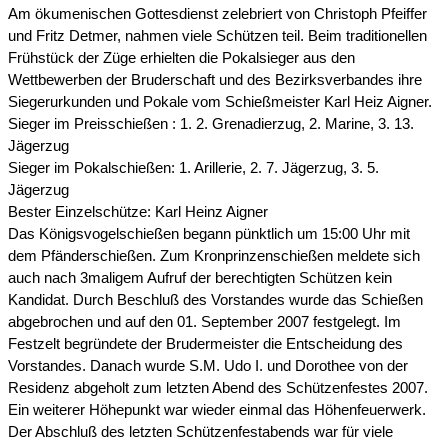
Am ökumenischen Gottesdienst zelebriert von Christoph Pfeiffer
und Fritz Detmer, nahmen viele Schützen teil. Beim traditionellen
Frühstück der Züge erhielten die Pokalsieger aus den
Wettbewerben der Bruderschaft und des Bezirksverbandes ihre
Siegerurkunden und Pokale vom Schießmeister Karl Heiz Aigner.
Sieger im Preisschießen : 1. 2. Grenadierzug, 2. Marine, 3. 13.
Jägerzug
Sieger im Pokalschießen: 1. Arillerie, 2. 7. Jägerzug, 3. 5.
Jägerzug
Bester Einzelschütze: Karl Heinz Aigner
Das Königsvogelschießen begann pünktlich um 15:00 Uhr mit
dem Pfänderschießen. Zum Kronprinzenschießen meldete sich
auch nach 3maligem Aufruf der berechtigten Schützen kein
Kandidat. Durch Beschluß des Vorstandes wurde das Schießen
abgebrochen und auf den 01. September 2007 festgelegt. Im
Festzelt begründete der Brudermeister die Entscheidung des
Vorstandes. Danach wurde S.M. Udo I. und Dorothee von der
Residenz abgeholt zum letzten Abend des Schützenfestes 2007.
Ein weiterer Höhepunkt war wieder einmal das Höhenfeuerwerk.
Der Abschluß des letzten Schützenfestabends war für viele