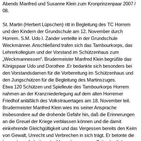
Abends Manfred und Susanne Klein zum Kronprinzenpaar 2007 /
08.
St. Martin (Herbert Lüpschen) ritt in Begleitung des TC Horrem
und den Kindern der Grundschule am 12. November durch
Horrem. S.M. Udo I. Zander verteilte in der Grundschule
Weckmänner. Anschließend trafen sich das Tambourkorps, das
Lehrerkollegium und der Vorstand im Schützenhaus zum
„Weckmannessen“. Brudermeister Manfred Klein begrüßte das
Königspaar Udo und Dorothee .Er bedankte sich besonders bei
den Vorstandsdamen für die Vorbereitung im Schützenhaus und
den Jungschützen für die Begleitung des Martinszuges.
Etwa 120 Schützen und Spielleute des Tambourkorps Horrem
nahmen an der Kranzniederlegung auf dem alten Horremer
Friedhof anläßlich des Volkstrauertages am 18. November teil.
Brudermeister Manfred Klein wies ins seiner Ansprache
insbesondere auf die drohende Gefahr hin, daß die Erinnerungen
an die Greuel der Kriege verblassen können und die damit
einkehrende Gleichgültigkeit und das Vergessen bereits den Keim
von Gewalt, Unrecht und Verbrechen in sich trägt. Er betonte die