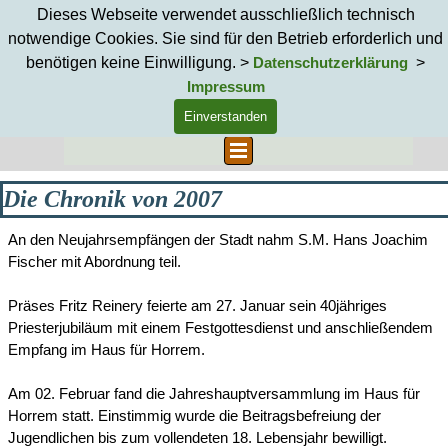
Direkt zum Seiteninhalt
Dieses Webseite verwendet ausschließlich technisch
notwendige Cookies. Sie sind für den Betrieb erforderlich und
benötigen keine Einwilligung. >
>
Datenschutzerklärung
Impressum
Einverstanden
Suchen
Menü überspringen
Die Chronik von 2007
An den Neujahrsempfängen der Stadt nahm S.M. Hans Joachim
Fischer mit Abordnung teil.
Präses Fritz Reinery feierte am 27. Januar sein 40jähriges
Priesterjubiläum mit einem Festgottesdienst und
anschließendem
Empfang im Haus für Horrem.
Am 02. Februar fand die Jahreshauptversammlung im Haus für
Horrem statt. Einstimmig wurde die Beitragsbefreiung der
Jugendlichen bis zum vollendeten 18. Lebensjahr bewilligt.