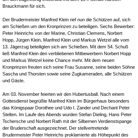
Brauckmann für sich.
Der Brudermeister Manfred Klein rief nun die Schützen auf, sich
am Schießen um den Kronprinzen zu beteiligen. Sechs Bewerber:
Peter Heinrichs von der Marine, Christian Clemens, Norbert
Hopp, Jürgen Klein, Manfred Klein und Markus Wetzel alle vom
13. Jägerzug beteiligten sich am Schießen. Mit dem 54. Schuß
ließ Manfred Klein den verbliebenen Mitbewerbern Norbert Hopp
und Markus Wetzel keine Chance mehr. Mit dem neuen
Kronprinzen freuten sich seine Frau Susanne, seine beiden Söhne
Sascha und Thorsten sowie seine Zugkameraden, alle Schützen
und Gäste.
Am 03. November feierten wir den Hubertusball. Nach einem
Gottesdienst begrüßte Manfred Klein im Bürgerhaus besonders
das Königspaar Dorothee und Udo I. Zander und Dechant Peter
Stelten.
Im Laufe des Abends wurden Stefan Dieling, Hans Peter
Tschersche und Norbert Rath mit der Silbernen Verdienstspange
der Bruderschaft ausgezeichnet. Der stellvertretende
Brudermeister Peter Heinrichs proklamierte als Höhepunkt des