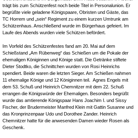
trägt bis zum Schützenfest noch beide Titel in Personalunion. Er
begrüßte viele geladene Königspaare, Obristen und Gäste, das
TC Horrem und „sein“ Regiment zu einem kurzen Umtrunk am
Schützenhaus. Anschließend wurde im Bürgerhaus gefeiert. Im
Laufe des Abends wurden viele Schützen befördert.
Im Vorfeld des Schützenfestes fand am 20. Mai auf dem
Schießstand „Am Rübenweg“ das Schießen um die Pokale der
ehemaligen Königinnen und Könige statt. Die Getränke stiftete
Dieter Stodtko, die Schnittchen wurden von Rosi Heinrichs
spendiert. Beide waren die letzten Sieger. Am Schießen nahmen
11 ehemalige Könige und 12 Königinnen teil. Agnes Engels mit
dem 53. Schuß und Heinrich Chemnitzer mit dem 22. Schuß
errangen die Königswürde der Ehemaligen. Besonders begrüßt
wurde das amtierende Königspaar Hans Joachim I. und Sissy
Fischer, der Brudermeister Manfred Klein mit Gattin Susanne und
das Kronprinzenpaar Udo und Dorothee Zander. Heinrich
Chemnitzer hatte für die anwesenden Damen wieder Rosen als
Geschenk.