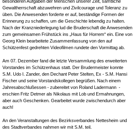
besonderen Aufgaben der Menschen unserer Zeit, sämtliche
Gewaltherrschaft abzuwehren und Zivilcourage und Toleranz zu
üben. Die Anwesenden forderte er auf, beständige Formen der
Erinnerung zu schaffen, um die Geschichte lebendig zu halten.
Nach der Kranzniederlegung lud die Bruderschaft die Anwesenden
zum gemeinsamen Frühstück ins „Haus für Horrem“ ein. Eine von
Georg Klein bearbeitete Zusammenfassung von den auf
Schützenfest gedrehten Videofilmen rundete den Vormittag ab.
Am 07. Dezember fand die letzte Versammlung des erweiterten
Vorstandes im Schützenhaus statt. Der Brudermeister konnte
S.M. Udo I. Zander, den Dechant Peter Stelten, Ex - S.M. Hansi
Fischer und seine Vorstandskollegen begrüßen. Nach einem
Jahresabschlußessen - zubereitet von Roland Ladermann -
erschien Fritz Detmer als Nikolaus mit Lob und Ermahnungen,
aber auch Geschenken. Gearbeitet wurde zwischendurch aber
auch!
An den Veranstaltungen des Bezirksverbandes Nettesheim und
des Stadtverbandes nahmen wir mit S.M. teil.