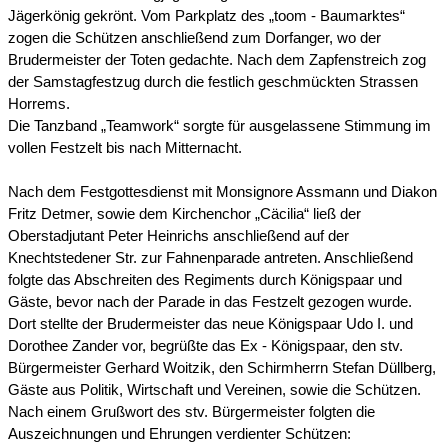
Jägerkönig gekrönt. Vom Parkplatz des „toom - Baumarktes“
zogen die Schützen anschließend zum Dorfanger, wo der
Brudermeister der Toten gedachte. Nach dem Zapfenstreich zog
der Samstagfestzug durch die festlich geschmückten Strassen
Horrems.
Die Tanzband „Teamwork“ sorgte für ausgelassene Stimmung im
vollen Festzelt bis nach Mitternacht.
Nach dem Festgottesdienst mit Monsignore Assmann und Diakon
Fritz Detmer, sowie dem Kirchenchor „Cäcilia“ ließ der
Oberstadjutant Peter Heinrichs anschließend auf der
Knechtstedener Str. zur Fahnenparade antreten. Anschließend
folgte das Abschreiten des Regiments durch Königspaar und
Gäste, bevor nach der Parade in das Festzelt gezogen wurde.
Dort stellte der Brudermeister das neue Königspaar Udo I. und
Dorothee Zander vor, begrüßte das Ex - Königspaar, den stv.
Bürgermeister Gerhard Woitzik, den Schirmherrn Stefan Düllberg,
Gäste aus Politik, Wirtschaft und Vereinen, sowie die Schützen.
Nach einem Grußwort des stv. Bürgermeister folgten die
Auszeichnungen und Ehrungen verdienter Schützen: