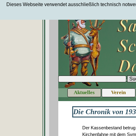
Direkt zum Seiteninhalt
Dieses Webseite verwendet ausschließlich technisch notwend
Su
Aktuelles
Verein
Die Chronik von 19
Der Kassenbestand betrug 
Kirchenfahne mit dem Symbo