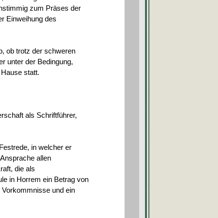
instimmig zum Präses der
er Einweihung des
, ob trotz der schweren
ier unter der Bedingung,
Hause statt.
schaft als Schriftführer,
Festrede, in welcher er
 Ansprache allen
aft, die als
le in Horrem ein Betrag von
he Vorkommnisse und ein