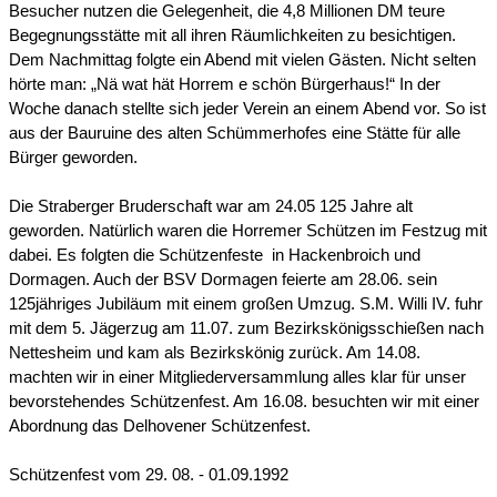
Besucher nutzen die Gelegenheit, die 4,8 Millionen DM teure
Begegnungsstätte mit all ihren Räumlichkeiten zu besichtigen.
Dem Nachmittag folgte ein Abend mit vielen Gästen. Nicht selten
hörte man: „Nä wat hät Horrem e schön Bürgerhaus!“ In der
Woche danach stellte sich jeder Verein an einem Abend vor. So ist
aus der Bauruine des alten Schümmerhofes eine Stätte für alle
Bürger geworden.
Die Straberger Bruderschaft war am 24.05 125 Jahre alt
geworden. Natürlich waren die Horremer Schützen im Festzug mit
dabei. Es folgten die Schützenfeste in Hackenbroich und
Dormagen. Auch der BSV Dormagen feierte am 28.06. sein
125jähriges Jubiläum mit einem großen Umzug. S.M. Willi IV. fuhr
mit dem 5. Jägerzug am 11.07. zum Bezirkskönigsschießen nach
Nettesheim und kam als Bezirkskönig zurück. Am 14.08.
machten wir in einer Mitgliederversammlung alles klar für unser
bevorstehendes Schützenfest. Am 16.08. besuchten wir mit einer
Abordnung das Delhovener Schützenfest.
Schützenfest vom 29. 08. - 01.09.1992