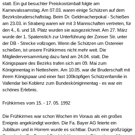
statt. Ein gut besuchter Preiskostümball folgte am
Karnevalssamstag. Am 07.03. waren einige Schützen auf dem
Bezirksbruderschaftstag. Beim Dr. Geldmacherpokal - Schießen
am 23.03. in Straberg waren wir mit 3 Mannschaften vertreten, für
den 4., 6. und 18. Platz wurden sie ausgezeichnet. Am 27. März
wurde der 1. Spatenstich zur Unterführung der Zonser Str. unter
der DB - Strecke vollzogen. Wenn die Schützen um Ostereier
schießen, ist unsere Frühkirmes nicht mehr weit. Die
Mitgliederversammlung dazu fand am 24.04. statt. Die
Königspaare des Bezirks trafen sich am 09. Mai zum
Königinnentag in Nettesheim. Am 10.05. war die Bruderschaft mit
ihrem Königspaar und einer fast 100köpfigen Schützenfamilie in
Vallendar bei Koblenz zum Bundesköniginnentag - es war ein
schönes Erlebnis.
Frühkirmes vom 15. - 17. 05. 1992
Die Frühkirmes war schon Wochen im Voraus als ein großes
Ereignis angekündigt worden. Die Fa. Bayer AG feierte ein
Jubiläum und in Horrem wurde es sichtbar. Durch eine großzügige