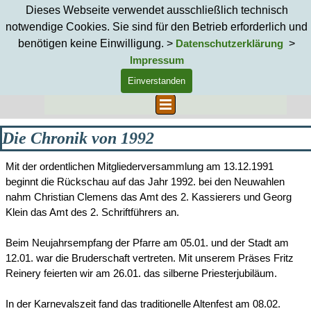
Direkt zum Seiteninhalt
Dieses Webseite verwendet ausschließlich technisch
notwendige Cookies. Sie sind für den Betrieb erforderlich und
benötigen keine Einwilligung. >
>
Datenschutzerklärung
Impressum
Einverstanden
Suchen
Menü überspringen
Die Chronik von 1992
Mit der ordentlichen Mitgliederversammlung am 13.12.1991
beginnt die Rückschau auf das Jahr 1992. bei den Neuwahlen
nahm Christian Clemens das Amt des 2. Kassierers und Georg
Klein das Amt des 2. Schriftführers an.
Beim Neujahrsempfang der Pfarre am 05.01. und der Stadt am
12.01. war die Bruderschaft vertreten. Mit unserem Präses Fritz
Reinery feierten wir am 26.01. das silberne Priesterjubiläum.
In der Karnevalszeit fand das traditionelle Altenfest am 08.02.