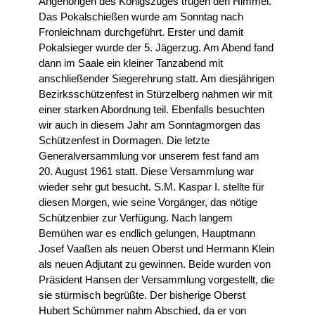
Angehörigen des Königszuges trugen den Himmel.
Das Pokalschießen wurde am Sonntag nach
Fronleichnam durchgeführt. Erster und damit
Pokalsieger wurde der 5. Jägerzug. Am Abend fand
dann im Saale ein kleiner Tanzabend mit
anschließender Siegerehrung statt. Am diesjährigen
Bezirksschützenfest in Stürzelberg nahmen wir mit
einer starken Abordnung teil. Ebenfalls besuchten
wir auch in diesem Jahr am Sonntagmorgen das
Schützenfest in Dormagen. Die letzte
Generalversammlung vor unserem fest fand am
20. August 1961 statt. Diese Versammlung war
wieder sehr gut besucht. S.M. Kaspar I. stellte für
diesen Morgen, wie seine Vorgänger, das nötige
Schützenbier zur Verfügung. Nach langem
Bemühen war es endlich gelungen, Hauptmann
Josef Vaaßen als neuen Oberst und Hermann Klein
als neuen Adjutant zu gewinnen. Beide wurden von
Präsident Hansen der Versammlung vorgestellt, die
sie stürmisch begrüßte. Der bisherige Oberst
Hubert Schümmer nahm Abschied, da er von