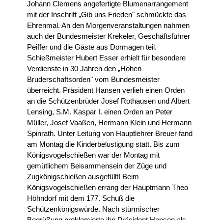
Johann Clemens angefertigte Blumenarrangement
mit der Inschrift „Gib uns Frieden" schmückte das
Ehrenmal. An den Morgenveranstaltungen nahmen
auch der Bundesmeister Krekeler, Geschäftsführer
Peiffer und die Gäste aus Dormagen teil.
Schießmeister Hubert Esser erhielt für besondere
Verdienste in 30 Jahren den „Hohen
Bruderschaftsorden" vom Bundesmeister
überreicht. Präsident Hansen verlieh einen Orden
an die Schützenbrüder Josef Rothausen und Albert
Lensing, S.M. Kaspar I. einen Orden an Peter
Müller, Josef Vaaßen, Hermann Klein und Hermann
Spinrath. Unter Leitung von Hauptlehrer Breuer fand
am Montag die Kinderbelustigung statt. Bis zum
Königsvogelschießen war der Montag mit
gemütlichem Beisammensein der Züge und
Zugkönigschießen ausgefüllt! Beim
Königsvogelschießen errang der Hauptmann Theo
Höhndorf mit dem 177. Schuß die
Schützenkönigswürde. Nach stürmischer