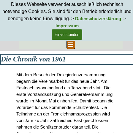
Direkt zum Seiteninhalt
Dieses Webseite verwendet ausschließlich technisch
notwendige Cookies. Sie sind für den Betrieb erforderlich und
benötigen keine Einwilligung. >
>
Datenschutzerklärung
Impressum
Einverstanden
Suchen
Menü überspringen
Die Chronik von 1961
Mit dem Besuch der Delegiertenversammlung
begann die Vereinsarbeit für das neue Jahr. Am
Fastnachtssonntag fand ein Tanzabend statt. Die
erste Vorstandssitzung und Generalversammlung
wurde im Monat Mai einberufen. Damit begann die
Vorarbeit für das kommende Schützenfest. Die
Teilnahme an der Fronleichnamsprozession wird
von Jahr zu Jahr zahlreicher. Fast geschlossen
nahmen die Schützenbrüder daran teil. Die