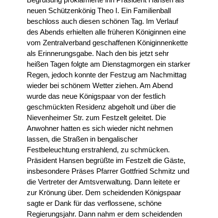
Begrüßung proklamierte ihn Präsident Hansen als
neuen Schützenkönig Theo I. Ein Familienball
beschloss auch diesen schönen Tag. Im Verlauf
des Abends erhielten alle früheren Königinnen eine
vom Zentralverband geschaffenen Königinnenkette
als Erinnerungsgabe. Nach den bis jetzt sehr
heißen Tagen folgte am Dienstagmorgen ein starker
Regen, jedoch konnte der Festzug am Nachmittag
wieder bei schönem Wetter ziehen. Am Abend
wurde das neue Königspaar von der festlich
geschmückten Residenz abgeholt und über die
Nievenheimer Str. zum Festzelt geleitet. Die
Anwohner hatten es sich wieder nicht nehmen
lassen, die Straßen in bengalischer
Festbeleuchtung erstrahlend, zu schmücken.
Präsident Hansen begrüßte im Festzelt die Gäste,
insbesondere Präses Pfarrer Gottfried Schmitz und
die Vertreter der Amtsverwaltung. Dann leitete er
zur Krönung über. Dem scheidenden Königspaar
sagte er Dank für das verflossene, schöne
Regierungsjahr. Dann nahm er dem scheidenden