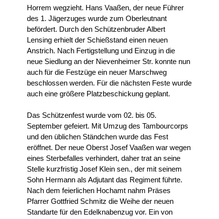
Horrem wegzieht. Hans Vaaßen, der neue Führer
des 1. Jägerzuges wurde zum Oberleutnant
befördert. Durch den Schützenbruder Albert
Lensing erhielt der Schießstand einen neuen
Anstrich. Nach Fertigstellung und Einzug in die
neue Siedlung an der Nievenheimer Str. konnte nun
auch für die Festzüge ein neuer Marschweg
beschlossen werden. Für die nächsten Feste wurde
auch eine größere Platzbeschickung geplant.
Das Schützenfest wurde vom 02. bis 05.
September gefeiert. Mit Umzug des Tambourcorps
und den üblichen Ständchen wurde das Fest
eröffnet. Der neue Oberst Josef Vaaßen war wegen
eines Sterbefalles verhindert, daher trat an seine
Stelle kurzfristig Josef Klein sen., der mit seinem
Sohn Hermann als Adjutant das Regiment führte.
Nach dem feierlichen Hochamt nahm Präses
Pfarrer Gottfried Schmitz die Weihe der neuen
Standarte für den Edelknabenzug vor. Ein von