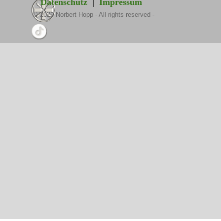
Datenschutz
|
Impressum
©
2026
Norbert Hopp - All rights reserved -
Zurück zum Seiteninhalt