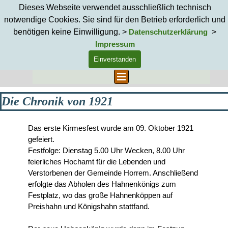
Direkt zum Seiteninhalt
Dieses Webseite verwendet ausschließlich technisch
notwendige Cookies. Sie sind für den Betrieb erforderlich und
benötigen keine Einwilligung. >
>
Datenschutzerklärung
Impressum
Einverstanden
Suchen
Menü überspringen
Die Chronik von 1921
Das erste Kirmesfest wurde am 09. Oktober 1921
gefeiert.
Festfolge: Dienstag 5.00 Uhr Wecken, 8.00 Uhr
feierliches Hochamt für die Lebenden und
Verstorbenen der Gemeinde Horrem. Anschließend
erfolgte das Abholen des Hahnenkönigs zum
Festplatz, wo das große Hahnenköppen auf
Preishahn und Königshahn stattfand.