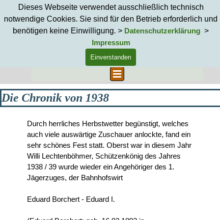
Direkt zum Seiteninhalt
Dieses Webseite verwendet ausschließlich technisch
notwendige Cookies. Sie sind für den Betrieb erforderlich und
benötigen keine Einwilligung. >
>
Datenschutzerklärung
Impressum
Einverstanden
Suchen
Menü überspringen
Die Chronik von 1938
Durch herrliches Herbstwetter begünstigt, welches
auch viele auswärtige Zuschauer anlockte, fand ein
sehr schönes Fest statt. Oberst war in diesem Jahr
Willi Lechtenböhmer, Schützenkönig des Jahres
1938 / 39 wurde wieder ein Angehöriger des 1.
Jägerzuges, der Bahnhofswirt
Eduard Borchert - Eduard I.