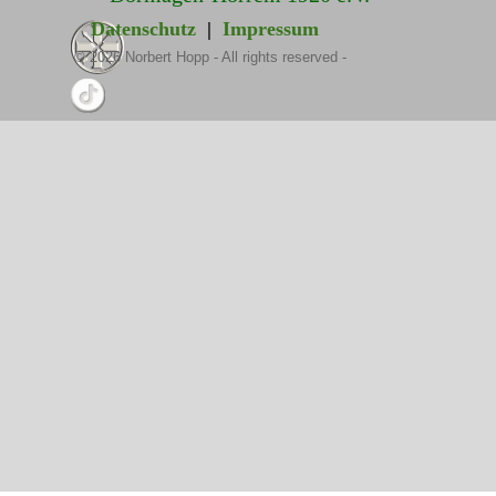
Datenschutz
|
Impressum
©
2026
Norbert Hopp - All rights reserved -
Zurück zum Seiteninhalt