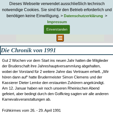
Direkt zum Seiteninhalt
Dieses Webseite verwendet ausschließlich technisch
notwendige Cookies. Sie sind für den Betrieb erforderlich und
benötigen keine Einwilligung. >
>
Datenschutzerklärung
Impressum
Einverstanden
Suchen
Menü überspringen
Die Chronik von 1991
Gut 2 Wochen vor dem Start ins neuen Jahr hatten die Mitglieder
der Bruderschaft ihre Jahreshauptversammlung abgehalten,
wobei der Vorstand für 2 weitere Jahre das Vertrauen erhielt. „Wir
hören dann auf“ hatte Brudermeister Simon Clemens und der
Kassierer Dieter Lemke den erstaunten Zuhörern angekündigt.
Am 12. Januar haben wir noch unseren Rheinischen Abend
gefeiert, aber bedingt durch den Golfkrieg sagten wir alle anderen
Karnevalsveranstaltungen ab.
Frühkirmes vom 26. - 29. April 1991