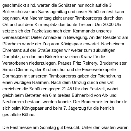
geschmückt sind, warten die Schützen nur noch auf die 3
Böllerschüsse am Samstagmittag und unser Schützenfest kann
beginnen. Am Nachmittag zieht unser Tambourcorps durch den
Ort und auf dem Kirmesplatz das bunte Treiben. Um 20.00 Uhr
setzte sich der Fackelzug nach dem Kommando unseres
Generaloberst Dieter Annacker in Bewegung. An der Residenz am
Pfarrheim wurde der Zug vom Königspaar erwartet. Nach einem
Ehrentanz auf der Straße zogen wir weiter zum zukünftigen
Dorfplatz, um dort am Birkenkreuz einen Kranz für die
Verstorbenen niederzulegen. Präses Fritz Reinery, Brudermeister
Simon Clemens, der Kirchenchor und die Feuerwehrkapelle
Dormagen mit unserem Tambourcorps gaben der Totenehrung
einen würdigen Rahmen. Nach dem Umzug durch den Ort
erreichten die Schützen gegen 21.45 Uhr das Festzelt, wobei
gleich beim Betreten ein 6 m breites Bühnenbild von Alt- und
Neuhorrem bestaunt werden konnte. Der Brudermeister bedankte
sich beim Königspaar und beim 7. Jägerzug für die herrlich
gestaltete Bühne.
Die Festmesse am Sonntag gut besucht. Unter den Gästen waren